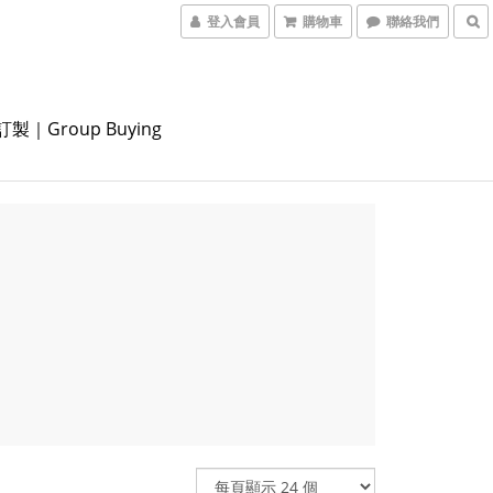
登入會員
購物車
聯絡我們
製｜Group Buying