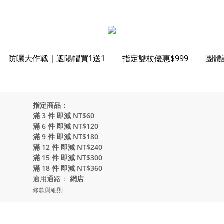
防曬大作戰｜遮陽帽買1送1
指定雙杖優惠$999
團體訂
指定商品：
滿 3 件 即減 NT$60
滿 6 件 即減 NT$120
滿 9 件 即減 NT$180
滿 12 件 即減 NT$240
滿 15 件 即減 NT$300
滿 18 件 即減 NT$360
適用通路：
網店
條款與細則