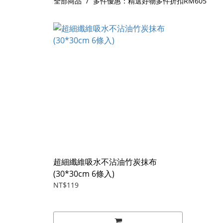
全部商品
多件優惠：精選好物多件折扣RM605
超細纖維吸水不沾油竹炭抹布
(30*30cm 6條入)
NT$119