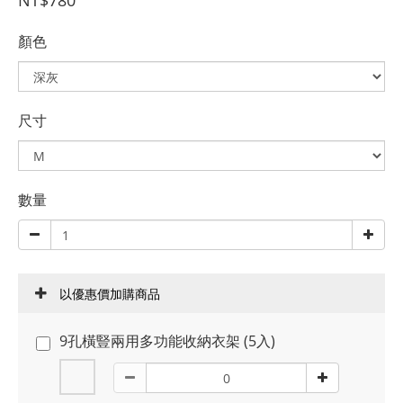
NT$780
顏色
尺寸
數量
以優惠價加購商品
9孔橫豎兩用多功能收納衣架 (5入)