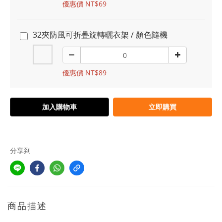
優惠價 NT$69
32夾防風可折疊旋轉曬衣架 / 顏色隨機
優惠價 NT$89
加入購物車
立即購買
分享到
商品描述