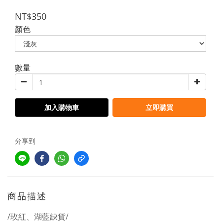
NT$350
顏色
數量
加入購物車
立即購買
分享到
商品描述
/玫紅、湖藍缺貨/