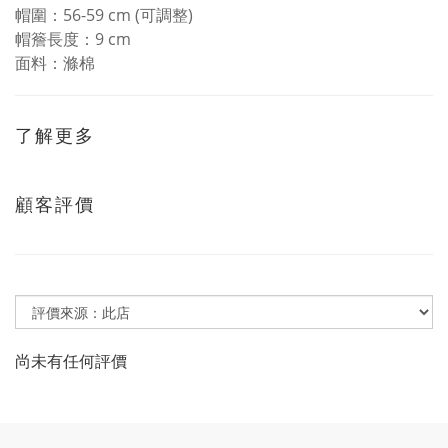
帽圍：56-59 cm (可調整)
帽簷長度：9 cm
面料：滌棉
了解更多
顧客評價
尚未有任何評價